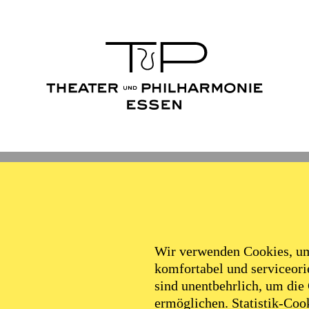
Wir verwenden Cookies, um 
komfortabel und serviceorie
sind unentbehrlich, um die
ermöglichen. Statistik-Cook