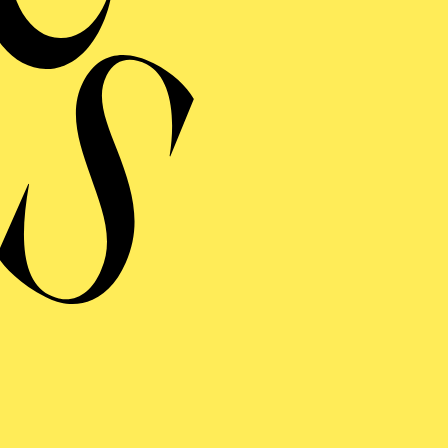
Veranstalter: Eine K
Künste mit dem Kunstri