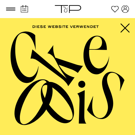
Zum Hauptinhalt springen
Zum Footer springen
PHILHARMONIE
ESSEN
Große Orchester