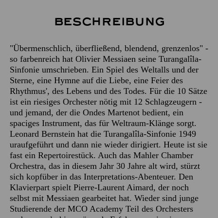
Beschreibung
"Übermenschlich, überfließend, blendend, grenzenlos" -
so farbenreich hat Olivier Messiaen seine Turangalîla-
Sinfonie umschrieben. Ein Spiel des Weltalls und der
Sterne, eine Hymne auf die Liebe, eine Feier des
Rhythmus', des Lebens und des Todes. Für die 10 Sätze
ist ein riesiges Orchester nötig mit 12 Schlagzeugern -
und jemand, der die Ondes Martenot bedient, ein
spaciges Instrument, das für Weltraum-Klänge sorgt.
Leonard Bernstein hat die Turangalîla-Sinfonie 1949
uraufgeführt und dann nie wieder dirigiert. Heute ist sie
fast ein Repertoirestück. Auch das Mahler Chamber
Orchestra, das in diesem Jahr 30 Jahre alt wird, stürzt
sich kopfüber in das Interpretations-Abenteuer. Den
Klavierpart spielt Pierre-Laurent Aimard, der noch
selbst mit Messiaen gearbeitet hat. Wieder sind junge
Studierende der MCO Academy Teil des Orchesters