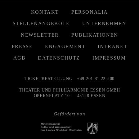
KONTAKT
PERSONALIA
STELLENANGEBOTE
UNTERNEHMEN
NEWSLETTER
PUBLIKATIONEN
PRESSE
ENGAGEMENT
INTRANET
AGB
DATENSCHUTZ
IMPRESSUM
TICKETBESTELLUNG
+49 201 81 22-200
THEATER UND PHILHARMONIE ESSEN GMBH
OPERNPLATZ 10 — 45128 ESSEN
Gefördert von