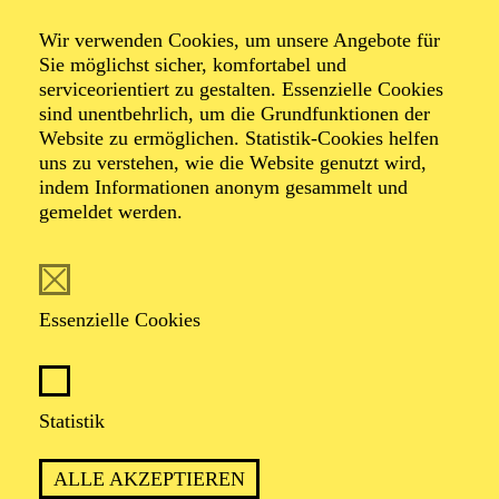
Messiaen
Wir verwenden Cookies, um unsere Angebote für
Sie möglichst sicher, komfortabel und
„Turangalîla“
serviceorientiert zu gestalten. Essenzielle Cookies
sind unentbehrlich, um die Grundfunktionen der
Website zu ermöglichen. Statistik-Cookies helfen
uns zu verstehen, wie die Website genutzt wird,
indem Informationen anonym gesammelt und
gemeldet werden.
TICKETS
Essenzielle Cookies
TERMIN
Samstag 23. Januar 2027
Statistik
ALLE AKZEPTIEREN
2 Stunden, inkl. Pause