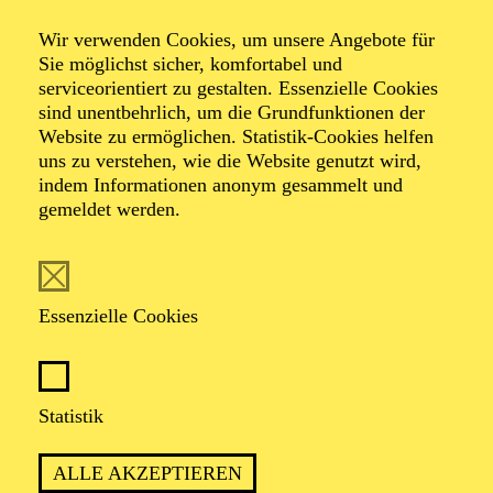
Music Lectures
Wir verwenden Cookies, um unsere Angebote für
Sie möglichst sicher, komfortabel und
serviceorientiert zu gestalten. Essenzielle Cookies
Klassik
sind unentbehrlich, um die Grundfunktionen der
Website zu ermöglichen. Statistik-Cookies helfen
uns zu verstehen, wie die Website genutzt wird,
indem Informationen anonym gesammelt und
TICKETS
gemeldet werden.
Essenzielle Cookies
TERMIN
Sonntag 21. Februar 2027
Statistik
1 Stunde, keine Pause
ALLE AKZEPTIEREN