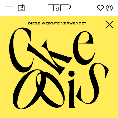
Zum Hauptinhalt springen
Zum Footer springen
ESSENER
PHILHARMONIKER