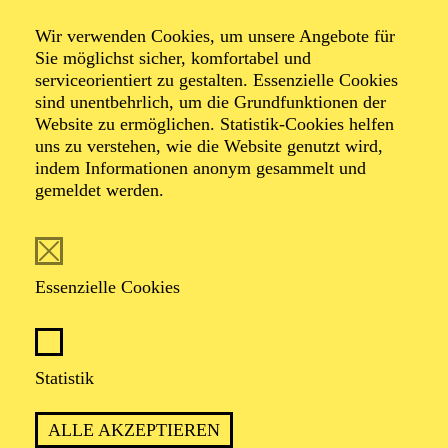
Neujahrskonzert
Wir verwenden Cookies, um unsere Angebote für
der Essener
Sie möglichst sicher, komfortabel und
serviceorientiert zu gestalten. Essenzielle Cookies
Philharmoniker
sind unentbehrlich, um die Grundfunktionen der
Website zu ermöglichen. Statistik-Cookies helfen
uns zu verstehen, wie die Website genutzt wird,
indem Informationen anonym gesammelt und
gemeldet werden.
TICKETS
Essenzielle Cookies
TERMIN
Statistik
Freitag 1. Januar 2027
ALLE AKZEPTIEREN