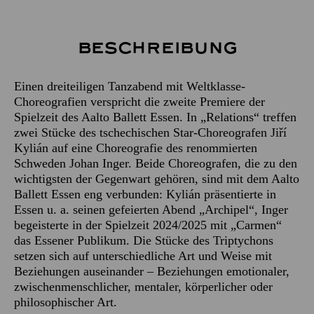
Beschreibung
Einen dreiteiligen Tanzabend mit Weltklasse-
Choreografien verspricht die zweite Premiere der
Spielzeit des Aalto Ballett Essen. In „Relations“ treffen
zwei Stücke des tschechischen Star-Choreografen Jiří
Kylián auf eine Choreografie des renommierten
Schweden Johan Inger. Beide Choreografen, die zu den
wichtigsten der Gegenwart gehören, sind mit dem Aalto
Ballett Essen eng verbunden: Kylián präsentierte in
Essen u. a. seinen gefeierten Abend „Archipel“, Inger
begeisterte in der Spielzeit 2024/2025 mit „Carmen“
das Essener Publikum. Die Stücke des Triptychons
setzen sich auf unterschiedliche Art und Weise mit
Beziehungen auseinander – Beziehungen emotionaler,
zwischenmenschlicher, mentaler, körperlicher oder
philosophischer Art.