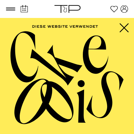
Zum Hauptinhalt springen
Zum Footer springen
AALTO BALLETT
ESSEN