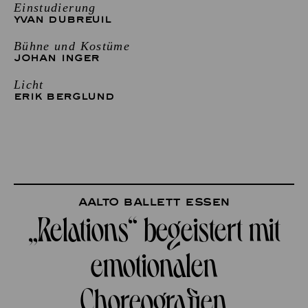
Einstudierung
YVAN DUBREUIL
Bühne und Kostüme
JOHAN INGER
Licht
ERIK BERGLUND
Aalto Ballett Essen
„Relations“ begeistert mit
emotionalen
Choreografien