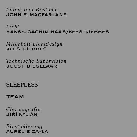
Bühne und Kostüme
JOHN F. MACFARLANE
Licht
HANS-JOACHIM HAAS
/
KEES TJEBBES
Mitarbeit Lichtdesign
KEES TJEBBES
Technische Supervision
JOOST BIEGELAAR
SLEEPLESS
TEAM
Choreografie
JIŘÍ KYLIÁN
Einstudierung
AURÉLIE CAYLA