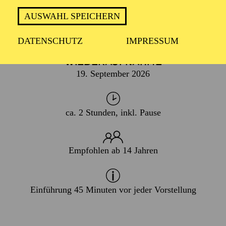
AUSWAHL SPEICHERN
PREMIERE
18. April 2026
DATENSCHUTZ
IMPRESSUM
WIEDERAUFNAHME
19. September 2026
ca. 2 Stunden, inkl. Pause
Empfohlen ab 14 Jahren
Einführung 45 Minuten vor jeder Vorstellung