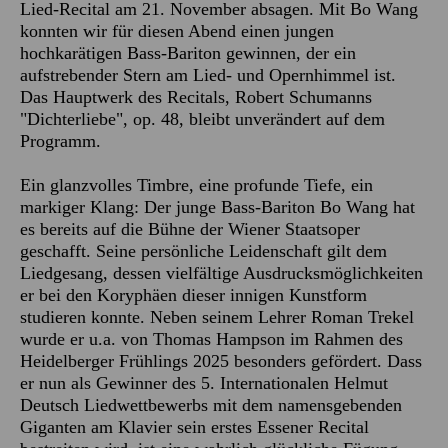
Lied-Recital am 21. November absagen. Mit Bo Wang
konnten wir für diesen Abend einen jungen
hochkarätigen Bass-Bariton gewinnen, der ein
aufstrebender Stern am Lied- und Opernhimmel ist.
Das Hauptwerk des Recitals, Robert Schumanns
"Dichterliebe", op. 48, bleibt unverändert auf dem
Programm.
Ein glanzvolles Timbre, eine profunde Tiefe, ein
markiger Klang: Der junge Bass-Bariton Bo Wang hat
es bereits auf die Bühne der Wiener Staatsoper
geschafft. Seine persönliche Leidenschaft gilt dem
Liedgesang, dessen vielfältige Ausdrucksmöglichkeiten
er bei den Koryphäen dieser innigen Kunstform
studieren konnte. Neben seinem Lehrer Roman Trekel
wurde er u.a. von Thomas Hampson im Rahmen des
Heidelberger Frühlings 2025 besonders gefördert. Dass
er nun als Gewinner des 5. Internationalen Helmut
Deutsch Liedwettbewerbs mit dem namensgebenden
Giganten am Klavier sein erstes Essener Recital