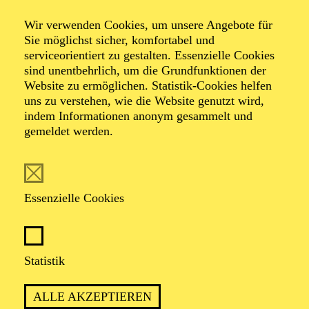
Schumann
Wir verwenden Cookies, um unsere Angebote für
Sie möglichst sicher, komfortabel und
Dichterliebe
serviceorientiert zu gestalten. Essenzielle Cookies
sind unentbehrlich, um die Grundfunktionen der
Website zu ermöglichen. Statistik-Cookies helfen
uns zu verstehen, wie die Website genutzt wird,
indem Informationen anonym gesammelt und
gemeldet werden.
TICKETS
Essenzielle Cookies
TERMIN
Samstag 21. November 2026
Statistik
ALLE AKZEPTIEREN
2 Stunden, inkl. Pause