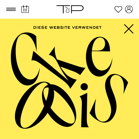
Zum Hauptinhalt springen
Zum Footer springen
PHILHARMONIE
ESSEN
Große Stimmen