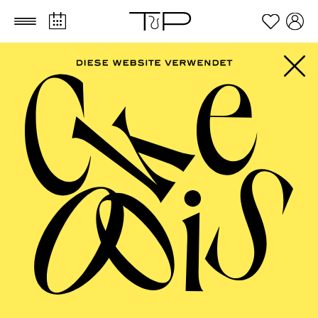
Zum Hauptinhalt springen
Zum Footer springen
ESSENER
PHILHARMONIKER