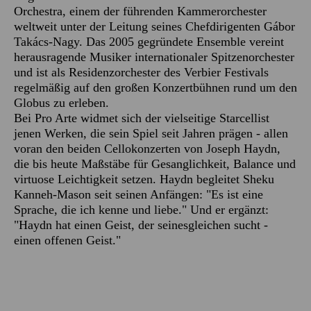
Orchestra, einem der führenden Kammerorchester
weltweit unter der Leitung seines Chefdirigenten Gábor
Takács-Nagy. Das 2005 gegründete Ensemble vereint
herausragende Musiker internationaler Spitzenorchester
und ist als Residenzorchester des Verbier Festivals
regelmäßig auf den großen Konzertbühnen rund um den
Globus zu erleben.
Bei Pro Arte widmet sich der vielseitige Starcellist
jenen Werken, die sein Spiel seit Jahren prägen - allen
voran den beiden Cellokonzerten von Joseph Haydn,
die bis heute Maßstäbe für Gesanglichkeit, Balance und
virtuose Leichtigkeit setzen. Haydn begleitet Sheku
Kanneh-Mason seit seinen Anfängen: "Es ist eine
Sprache, die ich kenne und liebe." Und er ergänzt:
"Haydn hat einen Geist, der seinesgleichen sucht -
einen offenen Geist."