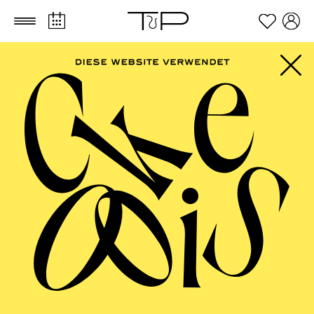
Zum Hauptinhalt springen
Zum Footer springen
PHILHARMONIE
ESSEN