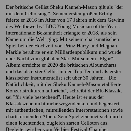
Der britische Cellist Sheku Kanneh-Mason gilt als "der
mit dem Cello singt". Seinen ersten großen Erfolg
feierte er 2016 im Alter von 17 Jahren mit dem Gewinn
des Wettbewerbs "BBC Young Musician of the Year".
Internationale Bekanntheit erlangte er 2018, als sein
Name um die Welt ging: Mit seinem charismatischen
Spiel bei der Hochzeit von Prinz Harry und Meghan
Markle berührte er ein Milliardenpublikum und wurde
über Nacht zum globalen Star. Mit seinem "Elgar"-
Album erreichte er 2020 die britischen Albumcharts
und das als erster Cellist in den Top Ten und als erster
klassischer Instrumentalist seit über 30 Jahren. "Die
Natürlichkeit, mit der Sheku Kanneh-Mason etablierte
Konzertstrukturen aufbricht", schreibt der BR-Klassik,
sei "für viele bestechend". Heute ist er aus der
Klassikszene nicht mehr wegzudenken und begeistert
mit authentischen, mitreißenden Interpretationen sowie
chartstürmenden Alben. Sein Spiel zeichnet sich durch
einen leuchtenden, zugleich zarten Celloton aus.
Begleitet wird er vom Verbier Festival Chamber