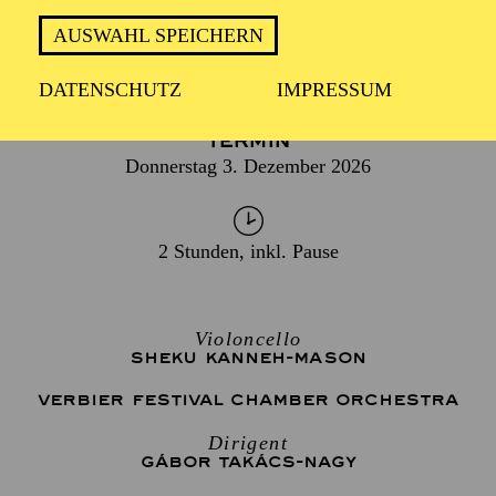
AUSWAHL SPEICHERN
DATENSCHUTZ
IMPRESSUM
TERMIN
Donnerstag 3. Dezember 2026
2 Stunden, inkl. Pause
Violoncello
SHEKU KANNEH-MASON
VERBIER FESTIVAL CHAMBER ORCHESTRA
Dirigent
GÁBOR TAKÁCS-NAGY