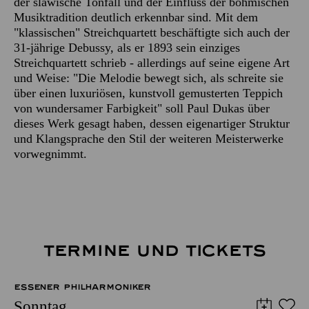
der slawische Tonfall und der Einfluss der böhmischen
Musiktradition deutlich erkennbar sind. Mit dem
"klassischen" Streichquartett beschäftigte sich auch der
31-jährige Debussy, als er 1893 sein einziges
Streichquartett schrieb - allerdings auf seine eigene Art
und Weise: "Die Melodie bewegt sich, als schreite sie
über einen luxuriösen, kunstvoll gemusterten Teppich
von wundersamer Farbigkeit" soll Paul Dukas über
dieses Werk gesagt haben, dessen eigenartiger Struktur
und Klangsprache den Stil der weiteren Meisterwerke
vorwegnimmt.
TERMINE UND TICKETS
ESSENER PHILHARMONIKER
Sonntag