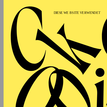
Philhar