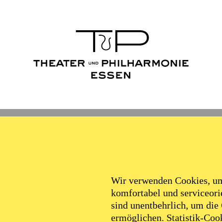
Wir verwenden Cookies, um 
komfortabel und serviceorie
sind unentbehrlich, um die
ermöglichen. Statistik-Cook