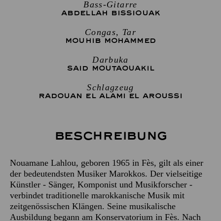
Bass-Gitarre
ABDELLAH BISSIOUAK
Congas, Tar
MOUHIB MOHAMMED
Darbuka
SAID MOUTAOUAKIL
Schlagzeug
RADOUAN EL ALAMI EL AROUSSI
Beschreibung
Nouamane Lahlou, geboren 1965 in Fès, gilt als einer
der bedeutendsten Musiker Marokkos. Der vielseitige
Künstler - Sänger, Komponist und Musikforscher -
verbindet traditionelle marokkanische Musik mit
zeitgenössischen Klängen. Seine musikalische
Ausbildung begann am Konservatorium in Fès. Nach