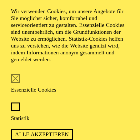
Stimme Marokkos
Wir verwenden Cookies, um unsere Angebote für
Sie möglichst sicher, komfortabel und
Nouamane Lahlou
serviceorientiert zu gestalten. Essenzielle Cookies
sind unentbehrlich, um die Grundfunktionen der
Website zu ermöglichen. Statistik-Cookies helfen
uns zu verstehen, wie die Website genutzt wird,
indem Informationen anonym gesammelt und
gemeldet werden.
TICKETS
Essenzielle Cookies
TERMIN
Sonntag 15. November 2026
Statistik
ALLE AKZEPTIEREN
2 Stunden, inkl. Pause