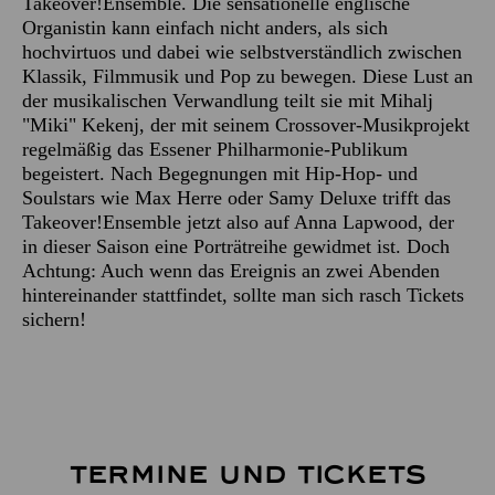
Takeover!Ensemble. Die sensationelle englische
Organistin kann einfach nicht anders, als sich
hochvirtuos und dabei wie selbstverständlich zwischen
Klassik, Filmmusik und Pop zu bewegen. Diese Lust an
der musikalischen Verwandlung teilt sie mit Mihalj
"Miki" Kekenj, der mit seinem Crossover-Musikprojekt
regelmäßig das Essener Philharmonie-Publikum
begeistert. Nach Begegnungen mit Hip-Hop- und
Soulstars wie Max Herre oder Samy Deluxe trifft das
Takeover!Ensemble jetzt also auf Anna Lapwood, der
in dieser Saison eine Porträtreihe gewidmet ist. Doch
Achtung: Auch wenn das Ereignis an zwei Abenden
hintereinander stattfindet, sollte man sich rasch Tickets
sichern!
TERMINE UND TICKETS