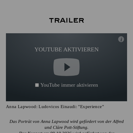
Trailer
i
YOUTUBE AKTIVIEREN
YouTube immer aktivieren
Anna Lapwood: Ludovicos Einaudi: "Experience"
Das Porträt von Anna Lapwood wird gefördert von der Alfred
und Cläre Pott-Stiftung.