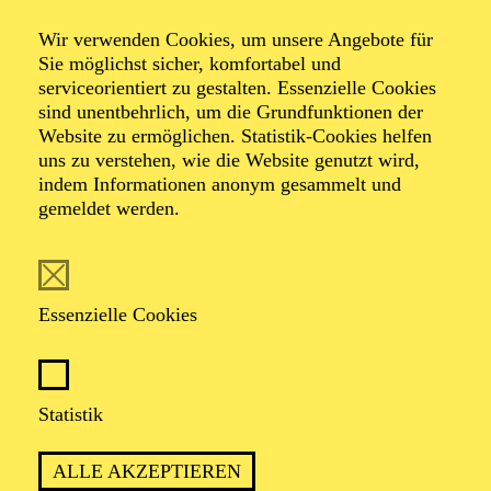
Entertainment
Wir verwenden Cookies, um unsere Angebote für
Takeover! by Miki
Sie möglichst sicher, komfortabel und
serviceorientiert zu gestalten. Essenzielle Cookies
sind unentbehrlich, um die Grundfunktionen der
meets Anna
Website zu ermöglichen. Statistik-Cookies helfen
uns zu verstehen, wie die Website genutzt wird,
indem Informationen anonym gesammelt und
Lapwood
gemeldet werden.
Essenzielle Cookies
TICKETS
Statistik
TERMIN
ALLE AKZEPTIEREN