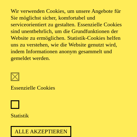
The Young Person's
Wir verwenden Cookies, um unsere Angebote für
Sie möglichst sicher, komfortabel und
Guide to the
serviceorientiert zu gestalten. Essenzielle Cookies
sind unentbehrlich, um die Grundfunktionen der
Website zu ermöglichen. Statistik-Cookies helfen
Orchestra I
uns zu verstehen, wie die Website genutzt wird,
indem Informationen anonym gesammelt und
gemeldet werden.
TICKETS
Essenzielle Cookies
Statistik
TERMIN
Freitag 11. September 2026
ALLE AKZEPTIEREN