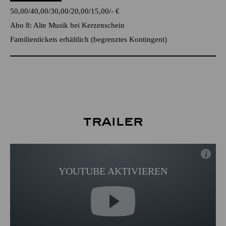
50,00
40,00
30,00
20,00
15,00
-
€
Abo 8: Alte Musik bei Kerzenschein
Familientickets
erhältlich (begrenztes Kontingent)
Trailer
i
YOUTUBE AKTIVIEREN