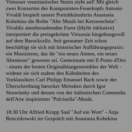
Virtuoser venezianischer Sturm zieht auf! Mit gleich
zwei Konzerten des Komponisten-Feuerkopfs Antonio
Vivaldi bespielt unsere Porträtkünstlerin Anastasia
Kobekina die Reihe "Alte Musik bei Kerzenschein".
Vivaldis atemberaubenden Furor (Idylle inklusive)
interpretiert die preisgekrönte Virtuosin hingebungsvoll
auf dem Barockcello. Seit geraumer Zeit schon
beschäftigt sie sich mit historischer Aufführungspraxis:
ein Musizieren, das ihr "ein neues Atmen, ein neues
Abenteuer" gewesen sei. Gemeinsam mit Il Pomo d'Oro
- einem der besten Originalklangensembles der Welt -
widmet sie sich zudem den Kühnheiten des
Vorklassikers Carl Philipp Emanuel Bach sowie der
Überschreibung barocker Melodien durch Igor
Strawinsky und dessen von der italienischen Commedia
dell'Arte inspirierten "Pulcinella"-Musik.
18:30 Uhr Alfried Krupp Saal "Auf ein Wort" - Anja
Renczikowski im Gespräch mit Anastasia Kobekina