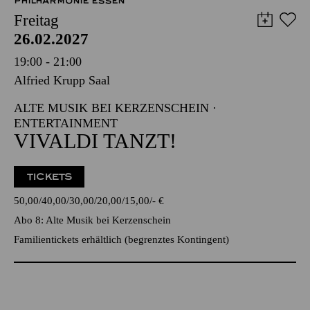
PHILHARMONIE ESSEN
Freitag
26.02.2027
19:00 - 21:00
Alfried Krupp Saal
ALTE MUSIK BEI KERZENSCHEIN ·
ENTERTAINMENT
VIVALDI TANZT!
TICKETS
50,00
40,00
30,00
20,00
15,00
-
€
Abo 8: Alte Musik bei Kerzenschein
Familientickets
erhältlich (begrenztes Kontingent)