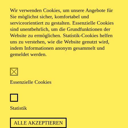
Entertainment
Wir verwenden Cookies, um unsere Angebote für
Vivaldi tanzt!
Sie möglichst sicher, komfortabel und
serviceorientiert zu gestalten. Essenzielle Cookies
sind unentbehrlich, um die Grundfunktionen der
Website zu ermöglichen. Statistik-Cookies helfen
uns zu verstehen, wie die Website genutzt wird,
TICKETS
indem Informationen anonym gesammelt und
gemeldet werden.
Essenzielle Cookies
TERMIN
Freitag 26. Februar 2027
Statistik
2 Stunden, inkl. Pause
ALLE AKZEPTIEREN