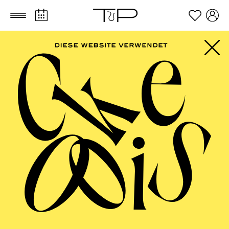
Zum Hauptinhalt springen
Zum Footer springen
Der Glöckner von Notre-Dame
Meet & Greet