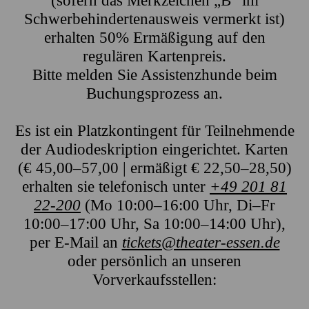
(sofern das Merkzeichen „B“ im
Schwerbehindertenausweis vermerkt ist)
erhalten 50% Ermäßigung auf den
regulären Kartenpreis.
Bitte melden Sie Assistenzhunde beim
Buchungsprozess an.
Es ist ein Platzkontingent für Teilnehmende
der Audiodeskription eingerichtet. Karten
(€ 45,00–57,00 | ermäßigt € 22,50–28,50)
erhalten sie telefonisch unter
+49 201 81
22-200
(Mo 10:00–16:00 Uhr, Di–Fr
10:00–17:00 Uhr, Sa 10:00–14:00 Uhr),
per E-Mail an
tickets@theater-essen.de
oder persönlich an unseren
Vorverkaufsstellen: