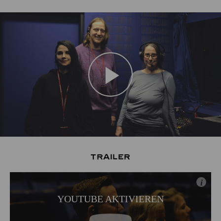
Play
Video
Trailer
i
YOUTUBE AKTIVIEREN