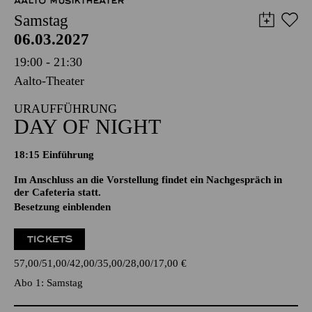
AALTO MUSIKTHEATER
Samstag
06.03.2027
19:00 - 21:30
Aalto-Theater
URAUFFÜHRUNG
DAY OF NIGHT
18:15
Einführung
Im Anschluss an die Vorstellung findet ein Nachgespräch in
der Cafeteria statt.
Besetzung einblenden
TICKETS
57,00
51,00
42,00
35,00
28,00
17,00
€
Abo 1: Samstag