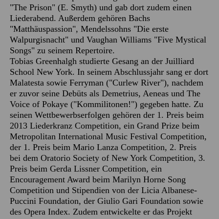
"The Prison" (E. Smyth) und gab dort zudem einen
Liederabend. Außerdem gehören Bachs
"Matthäuspassion", Mendelssohns "Die erste
Walpurgisnacht" und Vaughan Williams "Five Mystical
Songs" zu seinem Repertoire.
Tobias Greenhalgh studierte Gesang an der Juilliard
School New York. In seinem Abschlussjahr sang er dort
Malatesta sowie Ferryman ("Curlew River"), nachdem
er zuvor seine Debüts als Demetrius, Aeneas und The
Voice of Pokaye ("Kommilitonen!") gegeben hatte. Zu
seinen Wettbewerbserfolgen gehören der 1. Preis beim
2013 Liederkranz Competition, ein Grand Prize beim
Metropolitan International Music Festival Competition,
der 1. Preis beim Mario Lanza Competition, 2. Preis
bei dem Oratorio Society of New York Competition, 3.
Preis beim Gerda Lissner Competition, ein
Encouragement Award beim Marilyn Horne Song
Competition und Stipendien von der Licia Albanese-
Puccini Foundation, der Giulio Gari Foundation sowie
des Opera Index. Zudem entwickelte er das Projekt