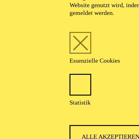
Website genutzt wird, ind
gemeldet werden.
Essenzielle Cookies
Foto: Bianca Becker
Statistik
Momme Hinrichs
ALLE AKZEPTIERE