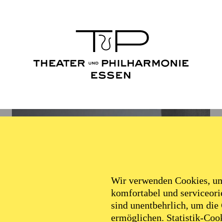
Wir verwenden Cookies, um 
komfortabel und serviceorie
sind unentbehrlich, um die
ermöglichen. Statistik-Cook