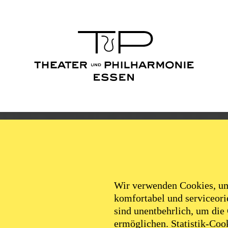
HILHARMONIE ESS
Wir verwenden Cookies, um 
komfortabel und serviceorie
sind unentbehrlich, um die
ermöglichen. Statistik-Cook