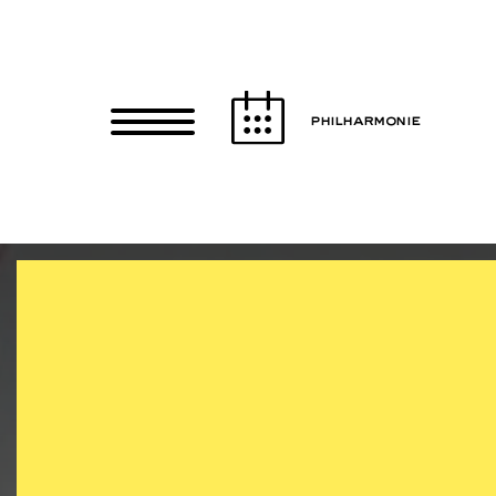
Zum Hauptinhalt springen
Zum Footer springen
PHILHARMONIE
P