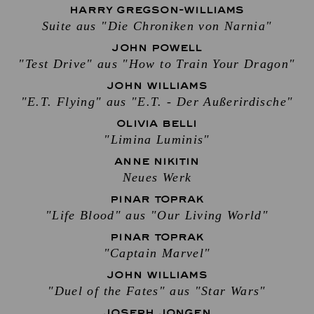
HARRY GREGSON-WILLIAMS
Suite aus "Die Chroniken von Narnia"
JOHN POWELL
"Test Drive" aus "How to Train Your Dragon"
JOHN WILLIAMS
"E.T. Flying" aus "E.T. - Der Außerirdische"
OLIVIA BELLI
"Limina Luminis"
ANNE NIKITIN
Neues Werk
PINAR TOPRAK
"Life Blood" aus "Our Living World"
PINAR TOPRAK
"Captain Marvel"
JOHN WILLIAMS
"Duel of the Fates" aus "Star Wars"
JOSEPH JONGEN