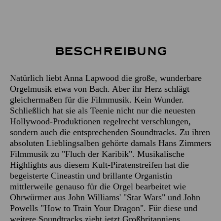
Beschreibung
Natürlich liebt Anna Lapwood die große, wunderbare
Orgelmusik etwa von Bach. Aber ihr Herz schlägt
gleichermaßen für die Filmmusik. Kein Wunder.
Schließlich hat sie als Teenie nicht nur die neuesten
Hollywood-Produktionen regelrecht verschlungen,
sondern auch die entsprechenden Soundtracks. Zu ihren
absoluten Lieblingsalben gehörte damals Hans Zimmers
Filmmusik zu "Fluch der Karibik". Musikalische
Highlights aus diesem Kult-Piratenstreifen hat die
begeisterte Cineastin und brillante Organistin
mittlerweile genauso für die Orgel bearbeitet wie
Ohrwürmer aus John Williams' "Star Wars" und John
Powells "How to Train Your Dragon". Für diese und
weitere Soundtracks zieht jetzt Großbritanniens