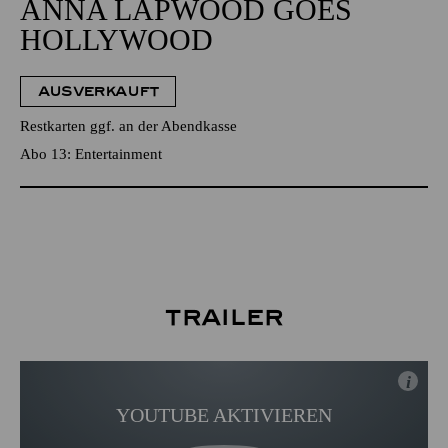
ANNA LAPWOOD GOES
HOLLYWOOD
AUSVERKAUFT
Restkarten ggf. an der Abendkasse
Abo 13: Entertainment
Trailer
i
YOUTUBE AKTIVIEREN