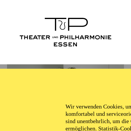
Wir verwenden Cookies, um 
komfortabel und serviceorie
sind unentbehrlich, um die
ermöglichen. Statistik-Cook