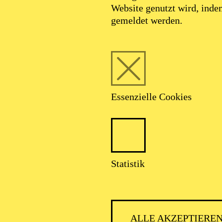
Website genutzt wird, ind
gemeldet werden.
Essenzielle Cookies
Foto: Janine Kuehn
Statistik
Ketan Bhatti
ALLE AKZEPTIERE