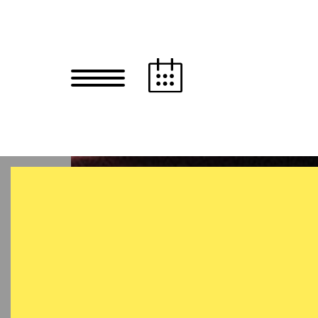
Zum Hauptinhalt springen
Zum Footer springen