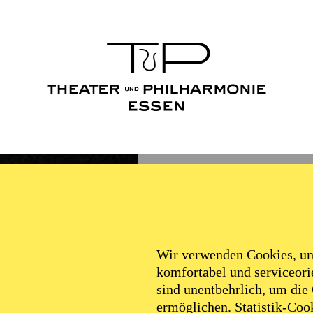
Wir verwenden Cookies, um 
komfortabel und serviceorie
sind unentbehrlich, um die
ermöglichen. Statistik-Cook