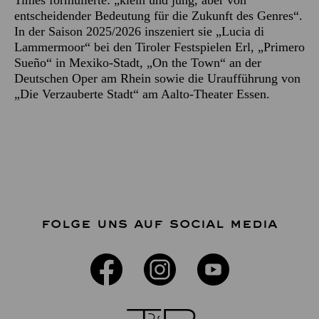
Times formulierte: „klein und jung, aber von
entscheidender Bedeutung für die Zukunft des Genres“.
In der Saison 2025/2026 inszeniert sie „Lucia di
Lammermoor“ bei den Tiroler Festspielen Erl, „Primero
Sueño“ in Mexiko-Stadt, „On the Town“ an der
Deutschen Oper am Rhein sowie die Uraufführung von
„Die Verzauberte Stadt“ am Aalto-Theater Essen.
FOLGE UNS AUF SOCIAL MEDIA