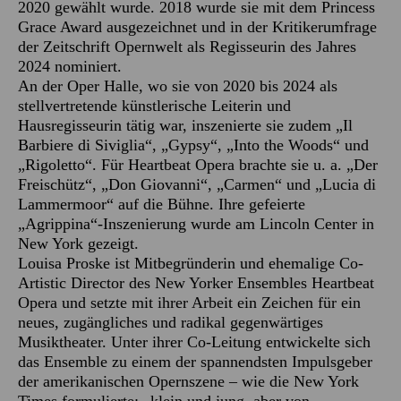
2020 gewählt wurde. 2018 wurde sie mit dem Princess
Grace Award ausgezeichnet und in der Kritikerumfrage
der Zeitschrift Opernwelt als Regisseurin des Jahres
2024 nominiert.
An der Oper Halle, wo sie von 2020 bis 2024 als
stellvertretende künstlerische Leiterin und
Hausregisseurin tätig war, inszenierte sie zudem „Il
Barbiere di Siviglia“, „Gypsy“, „Into the Woods“ und
„Rigoletto“. Für Heartbeat Opera brachte sie u. a. „Der
Freischütz“, „Don Giovanni“, „Carmen“ und „Lucia di
Lammermoor“ auf die Bühne. Ihre gefeierte
„Agrippina“-Inszenierung wurde am Lincoln Center in
New York gezeigt.
Louisa Proske ist Mitbegründerin und ehemalige Co-
Artistic Director des New Yorker Ensembles Heartbeat
Opera und setzte mit ihrer Arbeit ein Zeichen für ein
neues, zugängliches und radikal gegenwärtiges
Musiktheater. Unter ihrer Co-Leitung entwickelte sich
das Ensemble zu einem der spannendsten Impulsgeber
der amerikanischen Opernszene – wie die New York