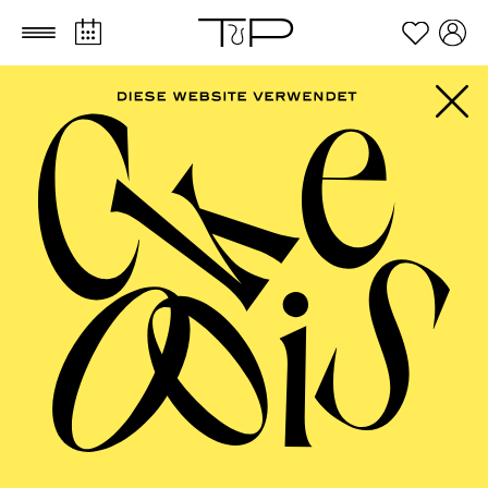
Zum Hauptinhalt springen
Zum Footer springen
PHILHARMONIE
ESSEN