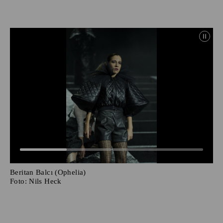
Beritan Balcı (Ophelia)
Foto:
Nils Heck