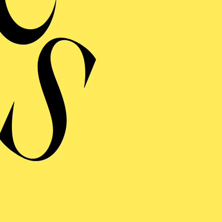
E WILDENTE
ng einblenden
WEITERE TERMINE