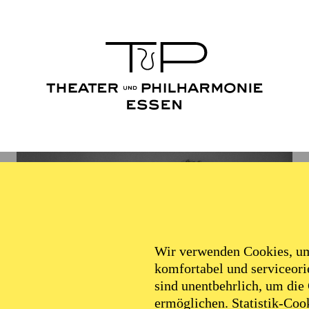
Wir verwenden Cookies, um 
komfortabel und serviceorie
sind unentbehrlich, um die
ermöglichen. Statistik-Cook