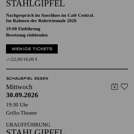
STAHLGIPFEL
Nachgespräch im Anschluss im Café Central.
Im Rahmen der Ruhrtriennale 2026
19:00
Einführung
Besetzung einblenden
WENIGE TICKETS
-
-
22,00
16,00
€
SCHAUSPIEL ESSEN
Mittwoch
30.09.2026
19:30 Uhr
Grillo-Theater
URAUFFÜHRUNG
STAHLGIPFEL