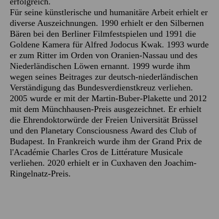
erfolgreich.
Für seine künstlerische und humanitäre Arbeit erhielt er
diverse Auszeichnungen. 1990 erhielt er den Silbernen
Bären bei den Berliner Filmfestspielen und 1991 die
Goldene Kamera für Alfred Jodocus Kwak. 1993 wurde
er zum Ritter im Orden von Oranien-Nassau und des
Niederländischen Löwen ernannt. 1999 wurde ihm
wegen seines Beitrages zur deutsch-niederländischen
Verständigung das Bundesverdienstkreuz verliehen.
2005 wurde er mit der Martin-Buber-Plakette und 2012
mit dem Münchhausen-Preis ausgezeichnet. Er erhielt
die Ehrendoktorwürde der Freien Universität Brüssel
und den Planetary Consciousness Award des Club of
Budapest. In Frankreich wurde ihm der Grand Prix de
l'Académie Charles Cros de Littérature Musicale
verliehen. 2020 erhielt er in Cuxhaven den Joachim-
Ringelnatz-Preis.