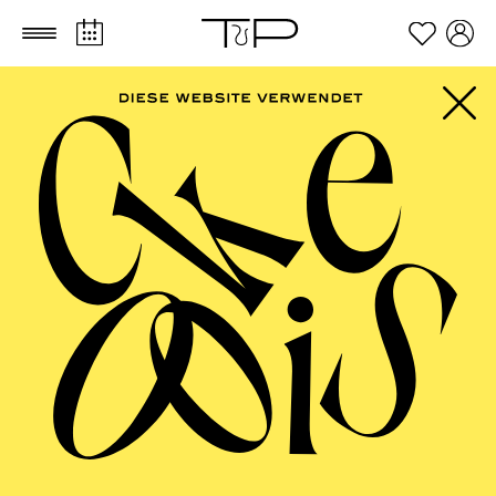
Zum Hauptinhalt springen
Zum Footer springen
PHILHARMONIE
ESSEN