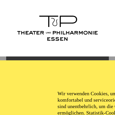
Wir verwenden Cookies, um 
komfortabel und serviceorie
sind unentbehrlich, um die
ermöglichen. Statistik-Cook