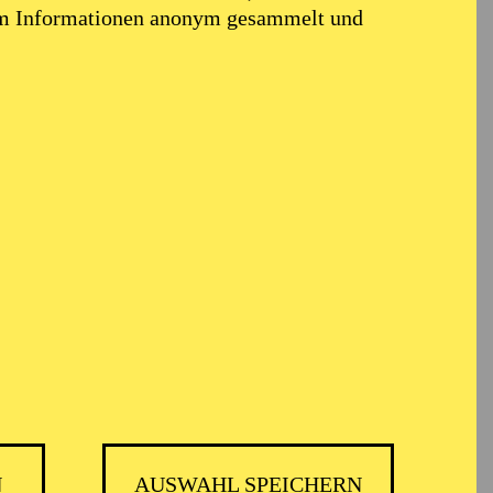
em Informationen anonym gesammelt und
i
N
AUSWAHL SPEICHERN