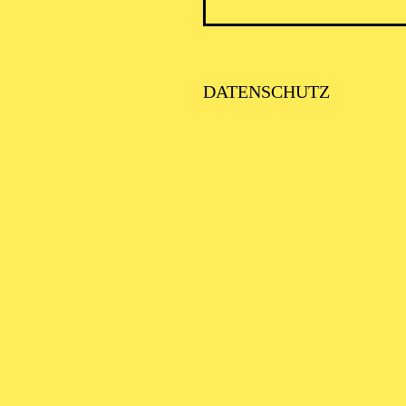
DATENSCHUTZ
AKTUELLE PRODUKTIONEN
Kostüme
LA FANCIULLA DEL WEST