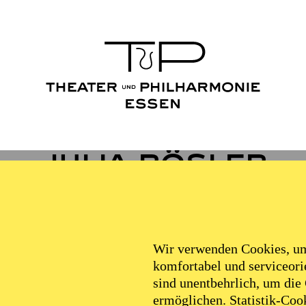
Julia Rösler
VITA
Wir verwenden Cookies, um 
komfortabel und serviceorie
sind unentbehrlich, um die
ermöglichen. Statistik-Cook