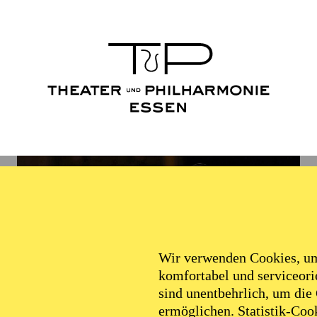
Wir verwenden Cookies, um 
komfortabel und serviceorie
sind unentbehrlich, um die
ermöglichen. Statistik-Cook