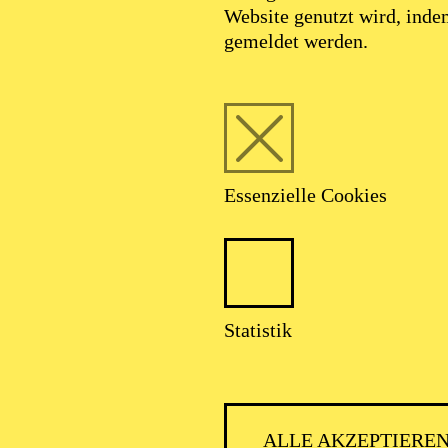
Website genutzt wird, ind
gemeldet werden.
Essenzielle Cookies
Matteo Beltrami
Statistik
VITA
ALLE AKZEPTIERE