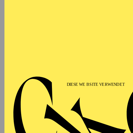
Beltrami bereits "L’Eli
Neuproduktion von "Rig