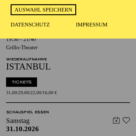
AUSWAHL SPEICHERN
SCHAUSPIEL ESSEN
Samstag
DATENSCHUTZ
IMPRESSUM
24.10.2026
19:30 - 21:40
Grillo-Theater
WIEDERAUFNAHME
ISTANBUL
TICKETS
31,00
29,00
22,00
16,00
€
SCHAUSPIEL ESSEN
Samstag
31.10.2026