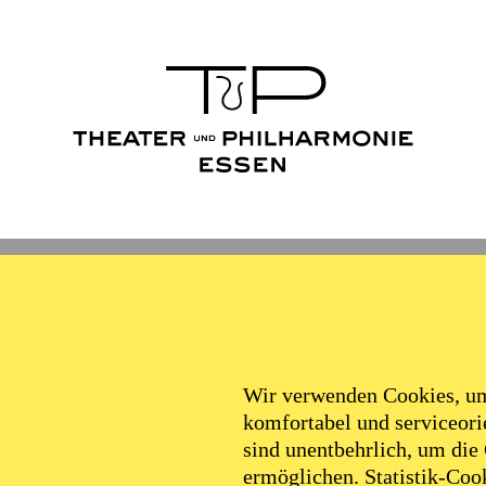
Wir verwenden Cookies, um 
komfortabel und serviceorie
sind unentbehrlich, um die
ermöglichen. Statistik-Cook