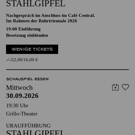
STAHLGIPFEL
Nachgespräch im Anschluss im Café Central.
Im Rahmen der Ruhrtriennale 2026
19:00
Einführung
Besetzung einblenden
WENIGE TICKETS
-
-
22,00
16,00
€
SCHAUSPIEL ESSEN
Mittwoch
30.09.2026
19:30 Uhr
Grillo-Theater
URAUFFÜHRUNG
STAHLGIPFEL