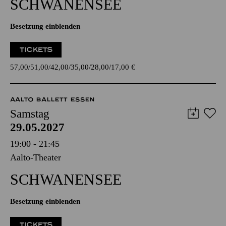
SCHWANEN­SEE
Besetzung einblenden
TICKETS
57,00
51,00
42,00
35,00
28,00
17,00
€
AALTO BALLETT ESSEN
Samstag
29.05.2027
19:00 - 21:45
Aalto-Theater
SCHWANEN­SEE
Besetzung einblenden
TICKETS