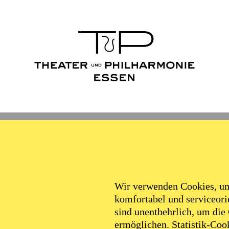
Wir verwenden Cookies, um 
komfortabel und serviceorie
sind unentbehrlich, um die
ermöglichen. Statistik-Cook