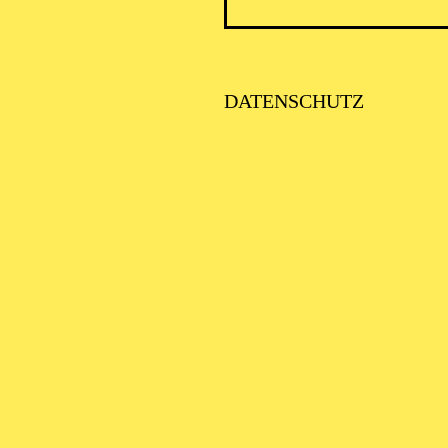
DATENSCHUTZ
AALTO 