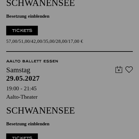
SCHWANEN­SEE
Besetzung einblenden
TICKETS
57,00
51,00
42,00
35,00
28,00
17,00
€
AALTO BALLETT ESSEN
Samstag
29.05.2027
19:00 - 21:45
Aalto-Theater
SCHWANEN­SEE
Besetzung einblenden
TICKETS