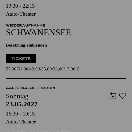
19:30 - 22:15
Aalto-Theater
WIEDERAUFNAHME
SCHWANEN­SEE
Besetzung einblenden
TICKETS
57,00
51,00
42,00
35,00
28,00
17,00
€
AALTO BALLETT ESSEN
Sonntag
23.05.2027
16:30 - 19:15
Aalto-Theater