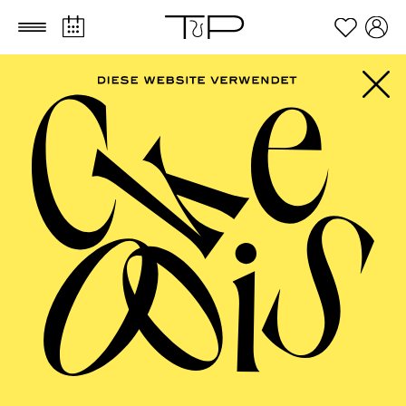
Zum Hauptinhalt springen
Zum Footer springen
PHILHARMONIE
ESSEN
Jazz