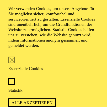
„Surprise!“
Wir verwenden Cookies, um unsere Angebote für
Sie möglichst sicher, komfortabel und
Besson / Sternal /
serviceorientiert zu gestalten. Essenzielle Cookies
sind unentbehrlich, um die Grundfunktionen der
Website zu ermöglichen. Statistik-Cookies helfen
Burgwinkel Trio
uns zu verstehen, wie die Website genutzt wird,
indem Informationen anonym gesammelt und
gemeldet werden.
TICKETS
Essenzielle Cookies
Statistik
TERMIN
Freitag 8. Januar 2027
ALLE AKZEPTIEREN