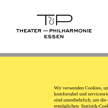
Wir verwenden Cookies, um 
komfortabel und serviceorie
sind unentbehrlich, um die
ermöglichen. Statistik-Cook