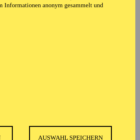
em Informationen anonym gesammelt und
ARMONIE ESSEN
N
AUSWAHL SPEICHERN