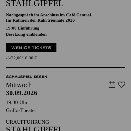
STAHLGIPFEL
Nachgespräch im Anschluss im Café Central.
Im Rahmen der Ruhrtriennale 2026
19:00
Einführung
Besetzung einblenden
WENIGE TICKETS
-
-
22,00
16,00
€
SCHAUSPIEL ESSEN
Mittwoch
30.09.2026
19:30 Uhr
Grillo-Theater
URAUFFÜHRUNG
STAHLGIPFEL