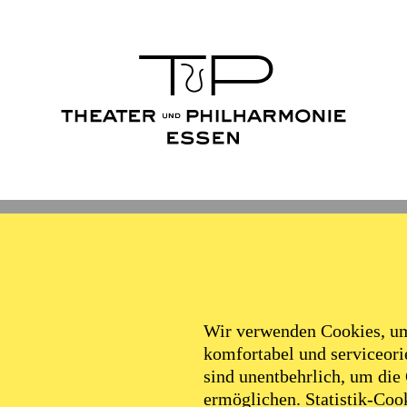
Wir verwenden Cookies, um 
komfortabel und serviceorie
sind unentbehrlich, um die
ermöglichen. Statistik-Cook