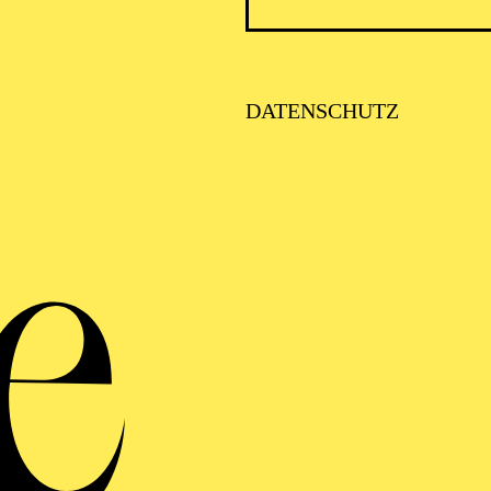
DATENSCHUTZ
Wien
Strau