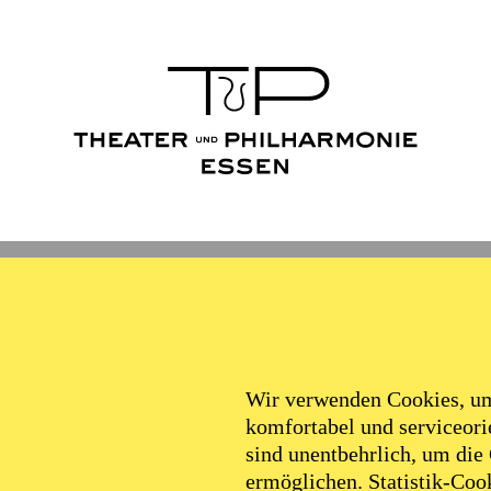
Wir verwenden Cookies, um 
komfortabel und serviceorie
sind unentbehrlich, um die
ermöglichen. Statistik-Cook