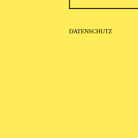
DATENSCHUTZ
PHILHARMONIE ESSEN