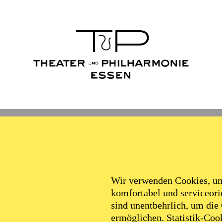
Wir verwenden Cookies, um 
komfortabel und serviceorie
sind unentbehrlich, um die
ermöglichen. Statistik-Cook