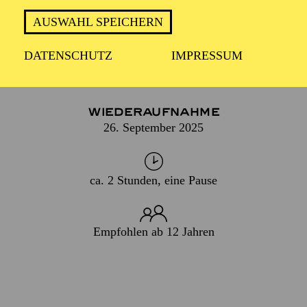
DENKMAL.
AUSWAHL SPEICHERN
DATENSCHUTZ
IMPRESSUM
PREMIERE
15. April 2023
WIEDERAUFNAHME
26. September 2025
ca. 2 Stunden, eine Pause
Empfohlen ab 12 Jahren