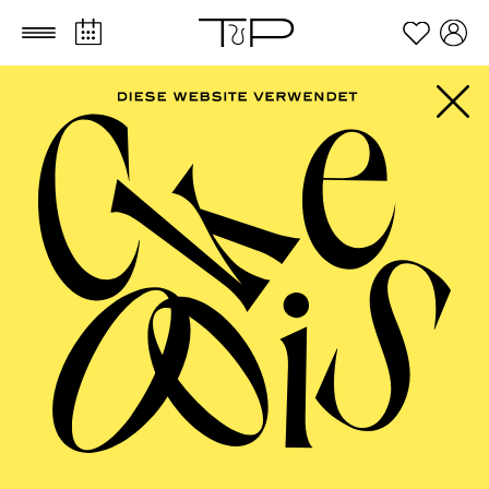
Zum Hauptinhalt springen
Zum Footer springen
AALTO BALLETT
ESSEN