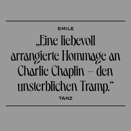
Smile
„Eine liebevoll
arrangierte Hommage an
Charlie Chaplin – den
unsterblichen Tramp.“
tanz