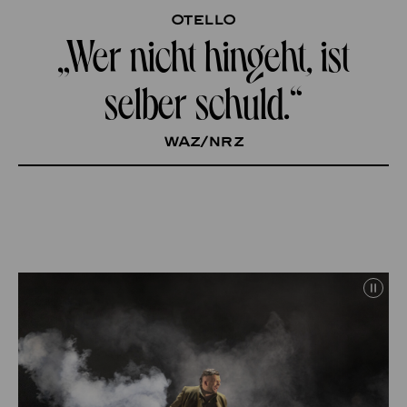
Otello
„Wer nicht hingeht, ist
selber schuld.“
WAZ/NRZ