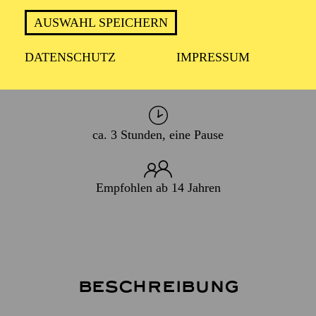
WIEDERAUFNAHME
AUSWAHL SPEICHERN
07. Juni 2026
DATENSCHUTZ
IMPRESSUM
In italienischer Sprache mit deutschen Übertiteln
ca. 3 Stunden, eine Pause
Empfohlen ab 14 Jahren
Beschreibung