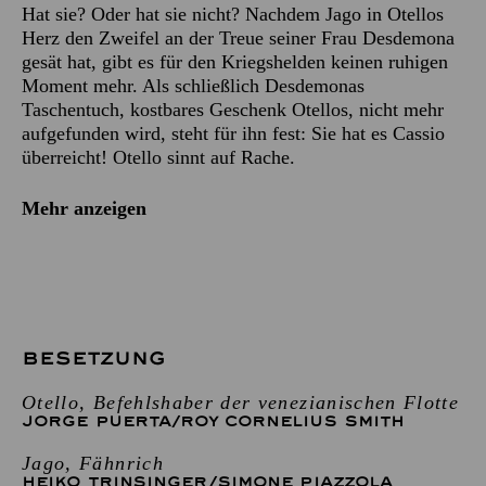
Hat sie? Oder hat sie nicht? Nachdem Jago in Otellos
Herz den Zweifel an der Treue seiner Frau Desdemona
gesät hat, gibt es für den Kriegshelden keinen ruhigen
Moment mehr. Als schließlich Desdemonas
Taschentuch, kostbares Geschenk Otellos, nicht mehr
aufgefunden wird, steht für ihn fest: Sie hat es Cassio
überreicht! Otello sinnt auf Rache.
Mehr anzeigen
BESETZUNG
Otello, Befehlshaber der venezianischen Flotte
JORGE PUERTA
/
ROY CORNELIUS SMITH
Jago, Fähnrich
HEIKO TRINSINGER
/
SIMONE PIAZZOLA