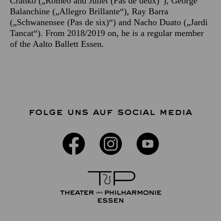
Cranko („Romeo and Juliet (Pas de deux)“), George
Balanchine („Allegro Brillante“), Ray Barra
(„Schwanensee (Pas de six)“) and Nacho Duato („Jardi
Tancat“). From 2018/2019 on, he is a regular member
of the Aalto Ballett Essen.
FOLGE UNS AUF SOCIAL MEDIA