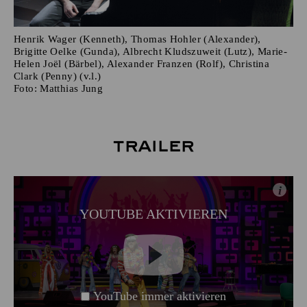
Henrik Wager (Kenneth), Thomas Hohler (Alexander),
Brigitte Oelke (Gunda), Albrecht Kludszuweit (Lutz), Marie-
Helen Joël (Bärbel), Alexander Franzen (Rolf), Christina
Clark (Penny) (v.l.)
Foto:
Matthias Jung
Trailer
i
YOUTUBE AKTIVIEREN
YouTube immer aktivieren