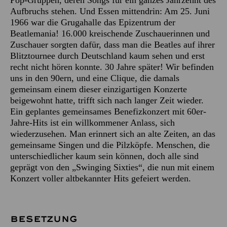
Aufbruchs stehen. Und Essen mittendrin: Am 25. Juni
1966 war die Grugahalle das Epizentrum der
Beatlemania! 16.000 kreischende Zuschauerinnen und
Zuschauer sorgten dafür, dass man die Beatles auf ihrer
Blitztournee durch Deutschland kaum sehen und erst
recht nicht hören konnte. 30 Jahre später! Wir befinden
uns in den 90ern, und eine Clique, die damals
gemeinsam einem dieser einzigartigen Konzerte
beigewohnt hatte, trifft sich nach langer Zeit wieder.
Ein geplantes gemeinsames Benefizkonzert mit 60er-
Jahre-Hits ist ein willkommener Anlass, sich
wiederzusehen. Man erinnert sich an alte Zeiten, an das
gemeinsame Singen und die Pilzköpfe. Menschen, die
unterschiedlicher kaum sein können, doch alle sind
geprägt von den „Swinging Sixties“, die nun mit einem
Konzert voller altbekannter Hits gefeiert werden.
BESETZUNG