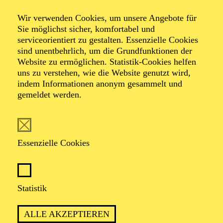
Petro­sinella, lass
Wir verwenden Cookies, um unsere Angebote für
dein Haar herunter!
Sie möglichst sicher, komfortabel und
serviceorientiert zu gestalten. Essenzielle Cookies
sind unentbehrlich, um die Grundfunktionen der
Website zu ermöglichen. Statistik-Cookies helfen
Ein Kinderstück von Heribert Feckler und
uns zu verstehen, wie die Website genutzt wird,
Marie-Helen Joël
indem Informationen anonym gesammelt und
gemeldet werden.
Essenzielle Cookies
ca. 55 Minuten
Statistik
ALLE AKZEPTIEREN