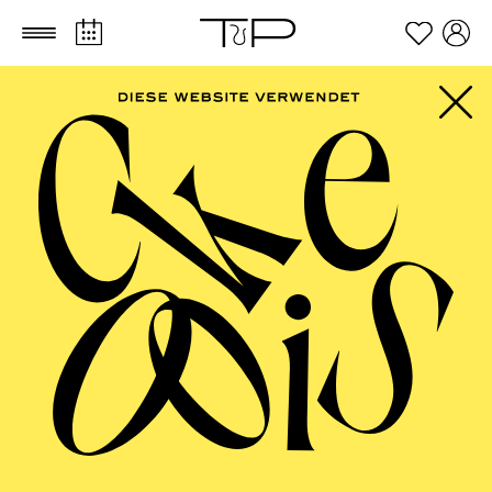
Zum Hauptinhalt springen
Zum Footer springen
AALTO MUSIKTHEATER
Oper Kleinlaut