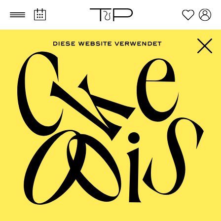
Zum Hauptinhalt springen
Zum Footer springen
SCHAUSPIEL ESSEN
Uraufführung