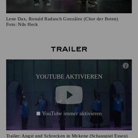
Lene Dax, Ronald Radusch González (Chor der Boten)
Foto:
Nils Heck
Trailer
i
YOUTUBE AKTIVIEREN
YouTube immer aktivieren
Trailer: Angst und Schrecken in Mykene (Schauspiel Essen)