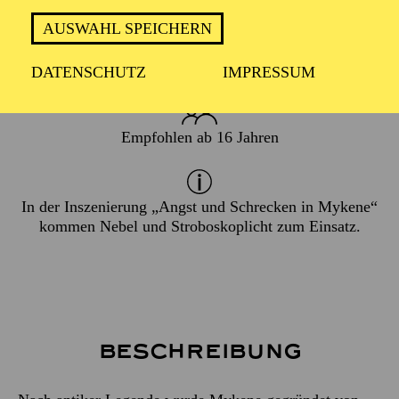
19. September 2025
AUSWAHL SPEICHERN
ca. 1 Stunde, 50 Minuten, keine Pause
DATENSCHUTZ
IMPRESSUM
Empfohlen ab 16 Jahren
In der Inszenierung „Angst und Schrecken in Mykene“
kommen Nebel und Stroboskoplicht zum Einsatz.
Beschreibung