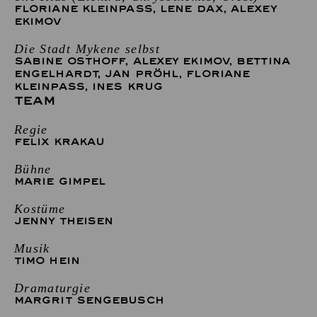
FLORIANE KLEINPASS
,
LENE DAX
,
ALEXEY
EKIMOV
Die Stadt Mykene selbst
SABINE OSTHOFF
,
ALEXEY EKIMOV
,
BETTINA
ENGELHARDT
,
JAN PRÖHL
,
FLORIANE
KLEINPASS
,
INES KRUG
TEAM
Regie
FELIX KRAKAU
Bühne
MARIE GIMPEL
Kostüme
JENNY THEISEN
Musik
TIMO HEIN
Dramaturgie
MARGRIT SENGEBUSCH