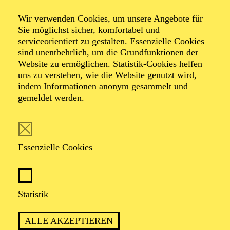
Angst und
Wir verwenden Cookies, um unsere Angebote für
Schrecken­ in
Sie möglichst sicher, komfortabel und
serviceorientiert zu gestalten. Essenzielle Cookies
Mykene
sind unentbehrlich, um die Grundfunktionen der
Website zu ermöglichen. Statistik-Cookies helfen
uns zu verstehen, wie die Website genutzt wird,
indem Informationen anonym gesammelt und
gemeldet werden.
Eine Antiken-Bearbeitung von Felix Krakau
nach Aischylos, Seneca, Homer
(Auftragswerk)
Essenzielle Cookies
Statistik
PREMIERE
ALLE AKZEPTIEREN