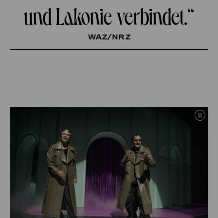
und Lakonie verbindet.“
waz/Nrz